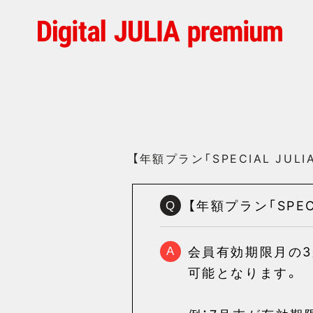
【年額プラン「SPECIAL JU
【年額プラン「SPE
Q
会員有効期限月の3
A
可能となります。