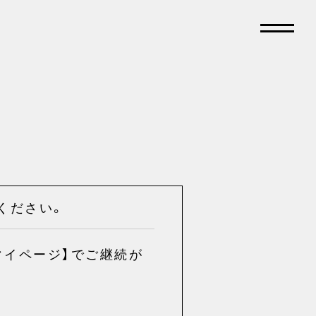
てください。
マイページ】でご継続が