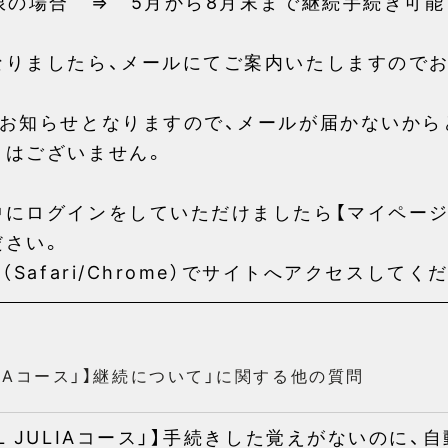
限の場合 ⇒ 5月から8月末まで継続手続き可能
なりましたら、メールにてご案内いたしますので
でお知らせとなりますので、メールが届かないから
とはございません。
中にログインをしていただけましたら【マイページ
ださい。
（Safari/Chrome）でサイトへアクセスしてく
ULIAコース」】継続について」に関する他の質問
AL JULIAコース」】手続きした覚えがないのに