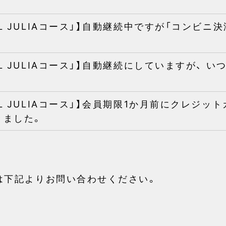
AL JULIAコース」】自動継続中ですが「コンビ
AL JULIAコース」】自動継続にしていますが、
AL JULIAコース」】会員期限1か月前にクレジ
きました。
は下記よりお問い合わせください。