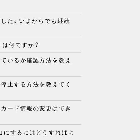
いました。いまからでも継続
」とは何ですか？
続しているか確認方法を教え
続を停止する方法を教えてく
ットカード情報の変更はでき
する」にするにはどうすればよ