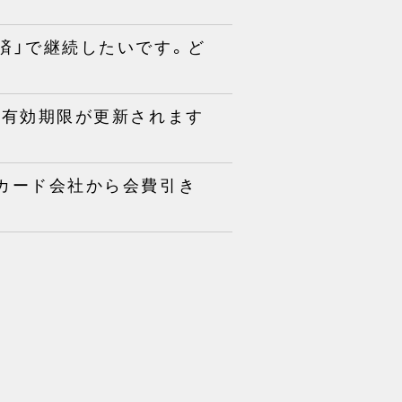
ニ決済」で継続したいです。ど
 いつ有効期限が更新されます
ットカード会社から会費引き