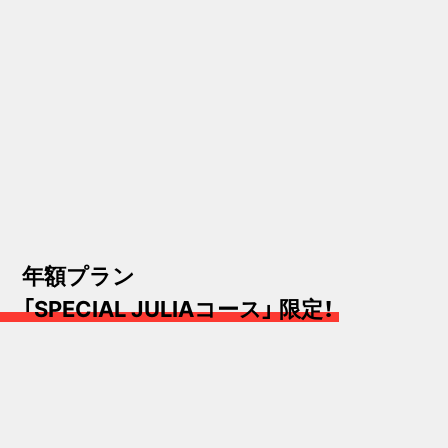
年額プラン
「SPECIAL JULIAコース」 限定！