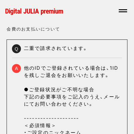
会費のお支払いについて
二重で請求されています。
Q
他のIDでご登録されている場合は、1ID
A
を残しご退会をお願いいたします。
●ご登録状況がご不明な場合
下記の必要事項をご記入のうえ、メール
にてお問い合わせください。
--------------------
＜必須情報＞
・ご設定のニックネーム