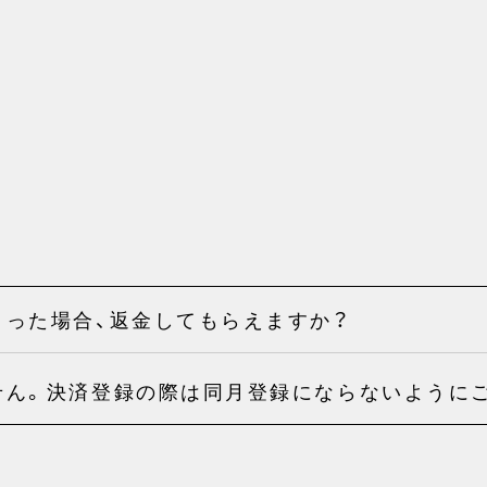
まった場合、返金してもらえますか？
せん。決済登録の際は同月登録にならないように