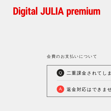
会費のお支払いについて
二重課金されてし
Q
返金対応はできま
A