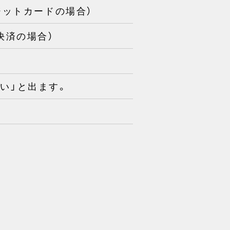
ジットカードの場合）
決済の場合）
ない」と出ます。