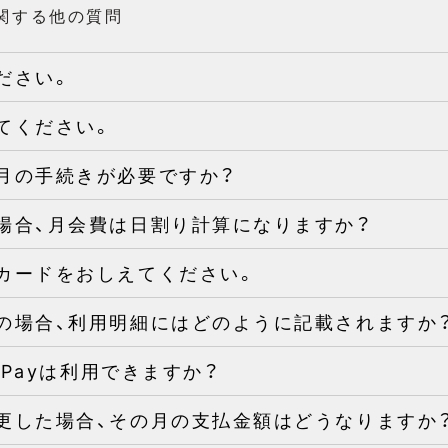
に関する他の質問
ださい。
てください。
月の手続きが必要ですか？
場合、月会費は日割り計算になりますか？
カードをおしえてください。
の場合、利用明細にはどのように記載されますか
 Payは利用できますか？
更した場合、その月の支払金額はどうなりますか