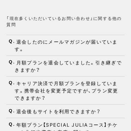
「現在多くいただいているお問い合わせ」に関する他の
質問
退会したのにメールマガジンが届いていま
Q.
す。
月額プランを退会していました。引き継ぎで
Q.
きますか？
キャリア決済で月額プランを登録していま
Q.
す。携帯会社を変更予定ですが、プラン変更
できますか？
退会後もサイトを利用できますか？
Q.
年額プラン【SPECIAL JULIAコース】チケ
Q.