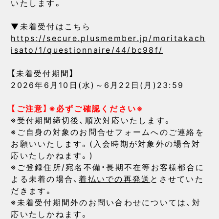
いたします。
▼未着受付はこちら
https://secure.plusmember.jp/moritakach
isato/1/questionnaire/44/bc98f/
【未着受付期間】
2026年6月10日(水)～6月22日(月)23:59
【ご注意】※必ずご確認ください※
※受付期間締切後、順次対応いたします。
※ご自身の対象のお問合せフォームへのご連絡を
お願いいたします。(入会時期が対象外の場合対
応いたしかねます。)
※ご登録住所/宛名不備・長期不在等お客様都合に
よる未着の場合、
着払いでの再発送
とさせていた
だきます。
※未着受付期間外のお問い合わせについては、対
応いたしかねます。