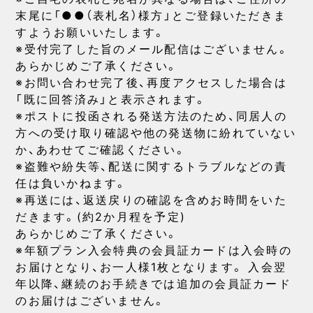
末尾に「●●（表札名）様方」とご登録いただきま
すようお願いいたします。
※受付完了した旨のメール配信はございません。
あらかじめご了承ください。
※お問い合わせ完了後、再度アクセスした場合は
「既に回答済み」と表示されます。
※ポストに投函される発送方法のため、同居人の
方への受け取り確認や他の発送物に紛れていない
か、あわせてご確認ください。
※盗難や紛失等、配送に関するトラブルなどの責
任は負いかねます。
※再送には、返送戻りの確認を含めお時間をいた
だきます。(約2か月程を予定)
あらかじめご了承ください。
※年額プラン入会特典の会員証カードは入会時の
お届けとなり、お一人様1枚となります。 入会翌
年以降、継続のお手続きでは追加の会員証カード
のお届けはございません。