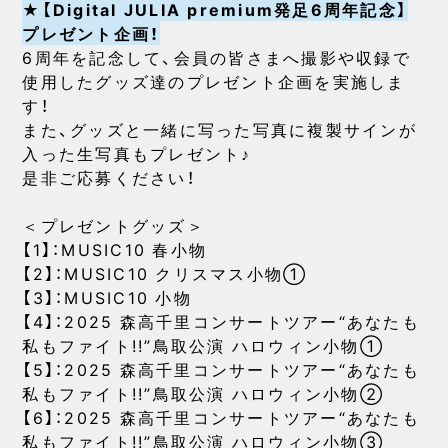
★【Digital JULIA premium発足6周年記念】
プレゼント企画！
6周年を記念して、会員の皆さまへ撮影や収録で
使用したグッズ達のプレゼント企画を実施しま
す！
また、グッズと一緒に写った写真に複製サインが
入った生写真もプレゼント♪
是非ご応募ください！
＜プレゼントグッズ＞
【1】：MUSIC10 春小物
【2】：MUSIC10 クリスマス小物①
【3】：MUSIC10 小物
【4】：2025 森高千里コンサートツアー“あなたも
私もファイト!!”鳥取公演 ハロウィン小物①
【5】：2025 森高千里コンサートツアー“あなたも
私もファイト!!”鳥取公演 ハロウィン小物②
【6】：2025 森高千里コンサートツアー“あなたも
私もファイト!!”鳥取公演 ハロウィン小物③