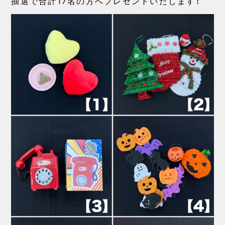
抽選で合計17名の方へプレゼントいたします！