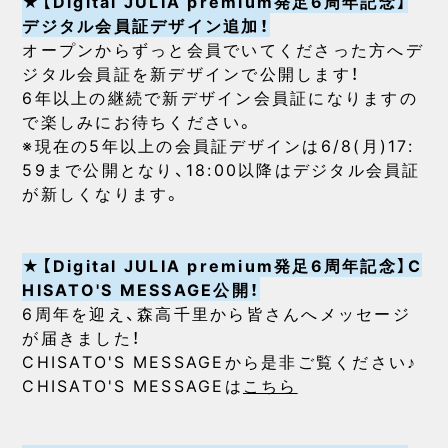
★【Digital JULIA premium発足6周年記念】
デジタル会員証デザイン追加！
オープンからずっと会員でいてくださった方へデ
ジタル会員証を新デザインで公開します！
6年以上の継続で新デザイン会員証になりますの
で楽しみにお待ちください。
※現在の5年以上の会員証デザインは6/8(月)17:
59まで公開となり、18:00以降はデジタル会員証
が新しくなります。
★【Digital JULIA premium発足6周年記念】C
HISATO'S MESSAGE公開！
6周年を迎え、森高千里から皆さんへメッセージ
が届きました！
CHISATO'S MESSAGEから是非ご覧ください♪
CHISATO'S MESSAGEは
こちら