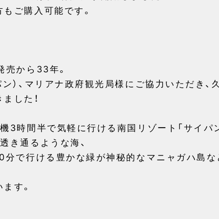
方もご購入可能です。
発売から33年。
パン）、マリアナ政府観光局様にご協力いただき、
きました！
機3時間半で気軽に行ける南国リゾート「サイパン
透き通るような海、
10分で行ける豊かな緑が神秘的なマニャガハ島な
います。