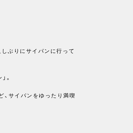
久しぶりにサイパンに行って
」。
ど、サイパンをゆったり満喫