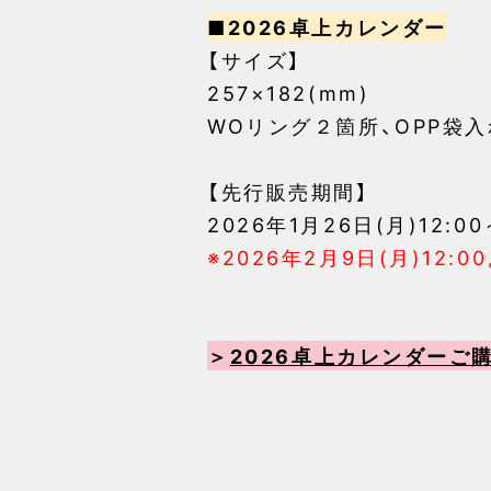
■2026卓上カレンダー
【サイズ】
257×182(mm)
WOリング２箇所、OPP袋入
【先行販売期間】
2026年1月26日(月)12:0
※2026年2月9日(月)12:0
＞
2026卓上カレンダーご