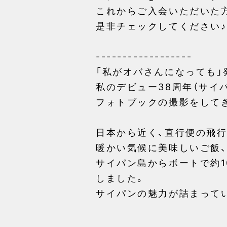
これからご入会いただいた
是非チェックしてください♪
------------------
「私がオバさんになっても」
私のデビュー38周年（サイ
フォトブックの撮影をして
日本から近く、直行便の飛行
暖かい気候に美味しいご飯、
サイパン島からボートで約
しました。
サイパンの魅力が詰まって