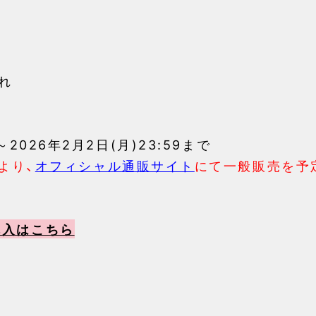
れ
0～2026年2月2日(月)23:59まで
0より、
オフィシャル通販サイト
にて一般販売を予
購入はこちら