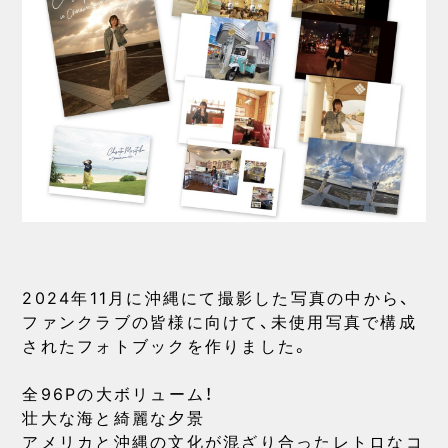
2024年11月に沖縄にて撮影した写真の中から、
ファンクラブの皆様に向けて、未使用写真で構成
されたフォトブックを作りました。
全96Pの大ボリューム！
壮大な海と綺麗な夕景
アメリカと沖縄の文化が混ざり合ったレトロなコ