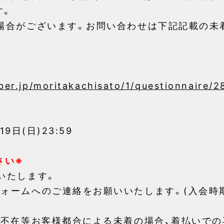
す。
る場合がございます。お問い合わせは下記記載の未
ber.jp/moritakachisato/1/questionnaire/2
19日(日)23:59
さい※
いたします。
フォームへのご連絡をお願いいたします。(入会時
期不在等お客様都合による未着の場合、
着払いでの