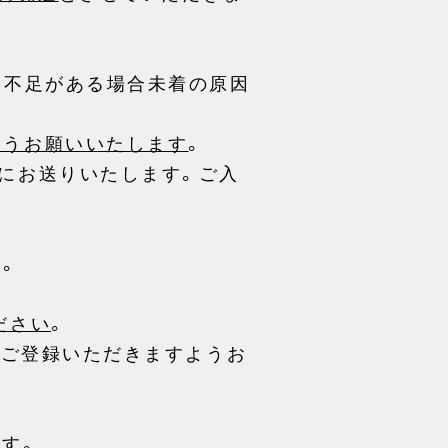
・不足がある場合未着の原因
ようお願いいたします
。
にお送りいたします。ご入
す。
ださい
。
とご登録いただきますようお
す。