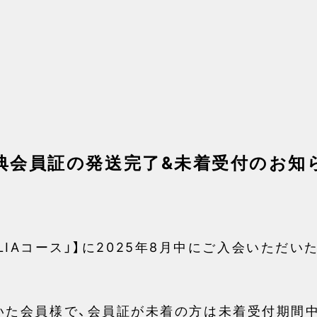
典会員証の発送完了&未着受付のお知ら
JULIAコース」】に2025年8月中にご入会いただ
いた会員様で、会員証が未着の方は未着受付期間