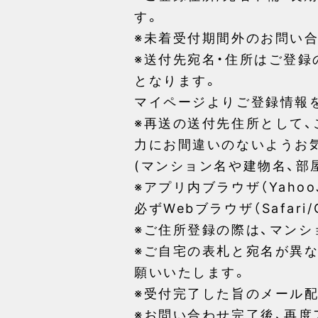
す。
※未着受付期間外のお問い
※送付先宛名・住所はご登
となります。
マイページよりご登録情報
※再送の送付先住所として
力にお間違いのないようお
(マンション名や建物名、部
※アプリ内ブラウザ（Yahoo
必ずWebブラウザ（Safar
※ご住所登録の際は、マンシ
※ご自宅の表札と宛名が異な
願いいたします。
※受付完了した旨のメール
※お問い合わせ完了後、再度