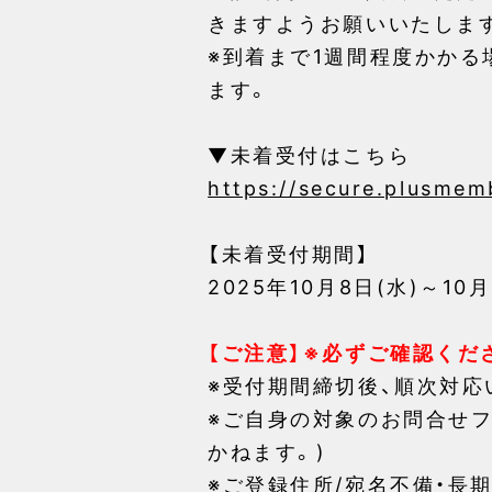
きますようお願いいたしま
※到着まで1週間程度かか
ます。
▼未着受付はこちら
https://secure.plusmem
【未着受付期間】
2025年10月8日(水)～10月
【ご注意】※必ずご確認くだ
※受付期間締切後、順次対応
※ご自身の対象のお問合せ
かねます。)
※ご登録住所/宛名不備・長