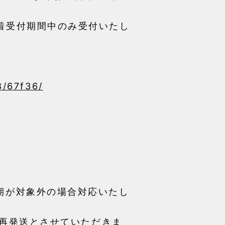
着受付期間中のみ受付いたし
8/67f36/
期が対象外の場合対応いたし
再発送
とさせていただきま