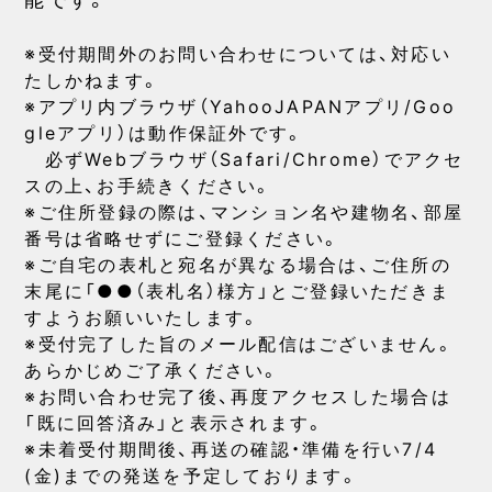
※受付期間外のお問い合わせについては、対応い
たしかねます。
※アプリ内ブラウザ（YahooJAPANアプリ/Goo
gleアプリ）は動作保証外です。
必ずWebブラウザ（Safari/Chrome）でアクセ
スの上、お手続きください。
※ご住所登録の際は、マンション名や建物名、部屋
番号は省略せずにご登録ください。
※ご自宅の表札と宛名が異なる場合は、ご住所の
末尾に「●●（表札名）様方」とご登録いただきま
すようお願いいたします。
※受付完了した旨のメール配信はございません。
あらかじめご了承ください。
※お問い合わせ完了後、再度アクセスした場合は
「既に回答済み」と表示されます。
※未着受付期間後、再送の確認・準備を行い7/4
(金)までの発送を予定しております。