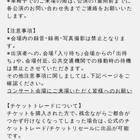
※車椅子でのご来場の際は、公演の1週間前までに
各公演のお問い合わせ先までご連絡をお願いいた
します。
【注意事項】
※会場内の録音・録画・写真撮影は禁止となりま
す。
※出演者への、会場「入り待ち」会場からの「出待
ち」や、会場付近、公共交通機関での移動時の待機
は禁止とさせていただきます。
その他注意事項に関しましては、下記ページをご
確認ください。
コンサート会場にご来場いただく皆様へのお願い
【チケットトレードについて】
チケットを購入された方で、残念ながらご都合が
つかず行けなくなってしまった場合は、公式のチ
ケットトレード/チケットリセールに出品が可能
です。