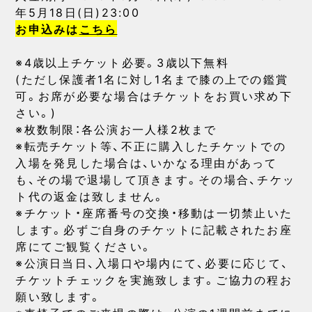
年5月18日(日)23:00
お申込みは
こちら
※4歳以上チケット必要。3歳以下無料
(ただし保護者1名に対し1名まで膝の上での鑑賞
可。お席が必要な場合はチケットをお買い求め下
さい。)
※枚数制限：各公演お一人様2枚まで
※転売チケット等、不正に購入したチケットでの
入場を発見した場合は、いかなる理由があって
も、その場で退場して頂きます。その場合、チケッ
ト代の返金は致しません。
※チケット・座席番号の交換・移動は一切禁止いた
します。必ずご自身のチケットに記載されたお座
席にてご観覧ください。
※公演日当日、入場口や場内にて、必要に応じて、
チケットチェックを実施致します。ご協力の程お
願い致します。