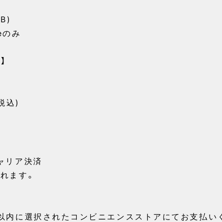
B)
neのみ
】
税込)
ャリア決済
れます。
以内に選択されたコンビニエンスストアにてお支払い