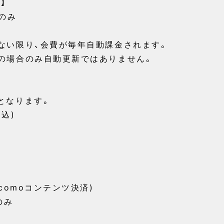
】
時のみ
ない限り、会費が毎年自動課金されます。
の場合のみ自動更新ではありません。
となります。
込)
comoコンテンツ決済)
eのみ