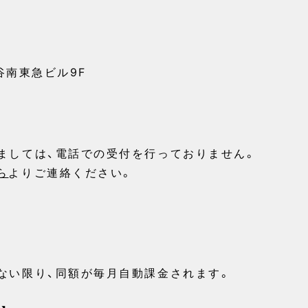
渋谷南東急ビル9F
ましては、電話での受付を行っておりません。
ら
よりご連絡ください。
ない限り、同額が毎月自動課金されます。