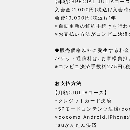
【年額：SPECIAL JULIAコース
入会金：1,000円(税込)/入会
会費：9,000円(税込)/1年
※自動更新の解約手続きを行わ
※お支払い方法がコンビニ決済
●販売価格以外に発生する料金
パケット通信料は、お客様負担
※コンビニ決済手数料275円(税
お支払方法
【月額：JULIAコース】
・クレジットカード決済
・SPモードコンテンツ決済(do
※docomo Android,iPhon
・auかんたん決済