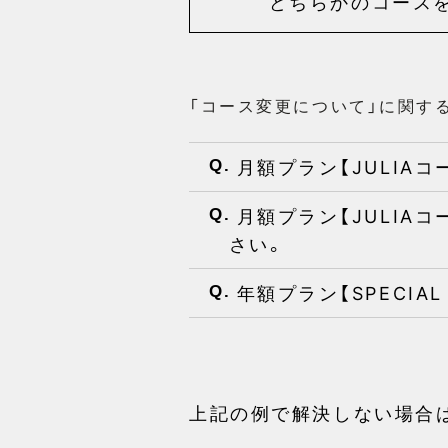
どちらかのコース
「コース変更について」に関す
月額プラン【JULIAコ
Q.
月額プラン【JULIAコ
Q.
さい。
年額プラン【SPECIA
Q.
上記の例で解決しない場合