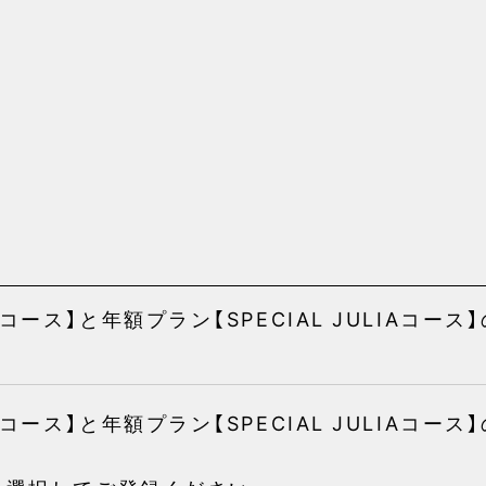
Aコース】と年額プラン【SPECIAL JULIAコー
Aコース】と年額プラン【SPECIAL JULIAコー