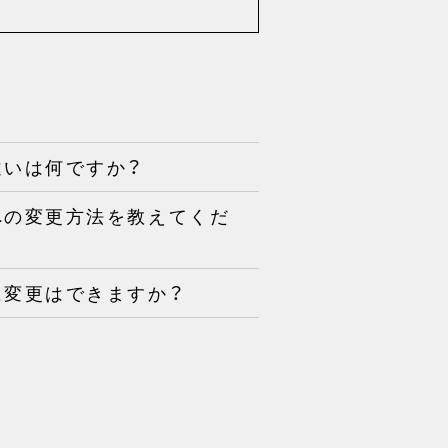
の違いは何ですか？
ス】への変更方法を教えてくだ
】に変更はできますか？