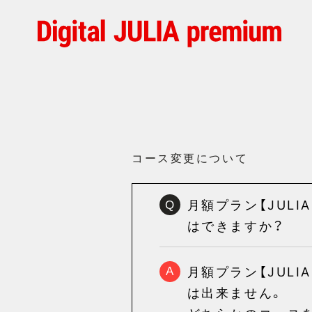
コース変更について
月額プラン【JULI
Q
はできますか？
月額プラン【JULI
A
は出来ません。