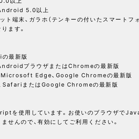
10.0以上
ndroid 5.0以上
ット端末、ガラホ（テンキーの付いたスマートフォ
なります。
ariの最新版
、AndroidブラウザまたはChromeの最新版
icrosoft Edge、Google Chromeの最新版
、SafariまたはGoogle Chromeの最新版
criptを使用しています。お使いのブラウザでJava
しませんので、有効にしてご利用ください。