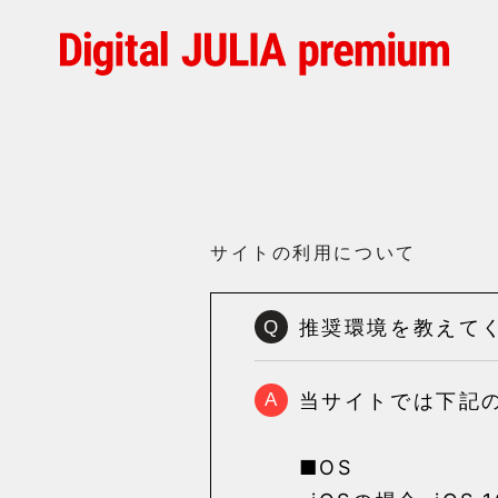
サイトの利用について
推奨環境を教えて
Q
当サイトでは
下記
A
■OS