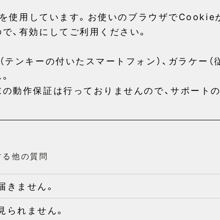
ieを使用しています。お使いのブラウザでCooki
ので、有効にしてご利用ください。
（テンキーの付いたスマートフォン）、ガラケー（
ん。
末の動作保証は行っておりませんので、サポート
。
する他の質問
届きません。
見られません。