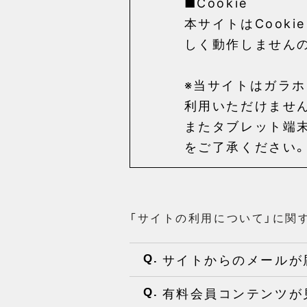
■Cookie
本サイトはCook
しく動作しません
※当サイトはガラホ
利用いただけませ
またタブレット端
をご了承ください
「サイトの利用について」に関
サイトからのメールが
Q.
有料会員コンテンツが
Q.