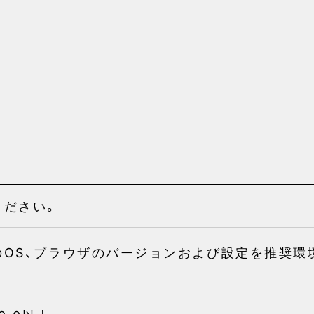
ください。
のOS、ブラウザのバージョンおよび設定を推奨環