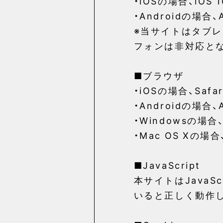
・iOSの場合、iOS 
・Androidの場合、A
※当サイトはタブレ
フォンは非対応と
■ブラウザ
・iOSの場合、Saf
・Androidの場合
・Windowsの場合、M
・Mac OS Xの場合
■JavaScript
本サイトはJavaS
いると正しく動作