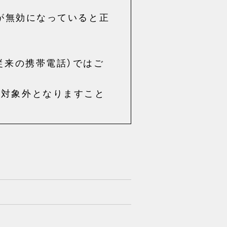
eが無効になっていると正
従来の携帯電話）ではご
の対象外となりますこと