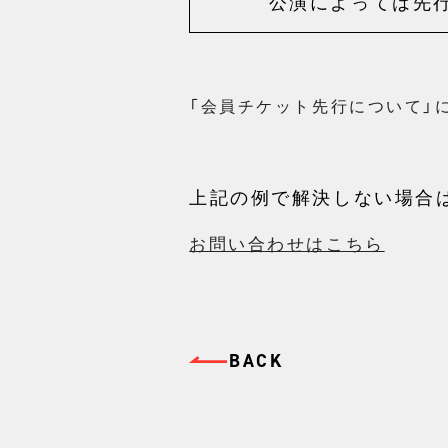
公演によっては先
「会員チケット先行について」
上記の例で解決しない場合
お問い合わせはこちら