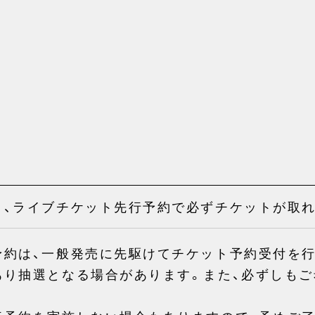
と、ライブチケット先行予約で必ずチケットが取れ
予約は、一般発売に先駆けてチケット予約受付を行
あり抽選となる場合があります。また、必ずしも
。