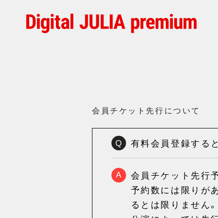
会員チケット先行について
有料会員登録する
Q
会員チケット先行
A
予約数には限りが
るとは限りません